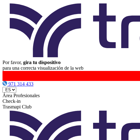
Por favor,
gira tu dispositivo
para una correcta visualización de la web
971 314 433
Área Profesionales
Check-in
Trasmapi Club