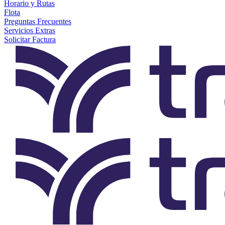
Horario y Rutas
Flota
Preguntas Frecuentes
Servicios Extras
Solicitar Factura