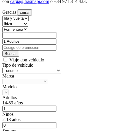
con
carga@trasmapi.com
o +34 971 314 433.
Gracias.
cerrar
Buscar
Viajo con vehículo
Tipo de vehículo
Marca
Modelo
Adultos
14-59 años
Niños
2-13 años
Seniors