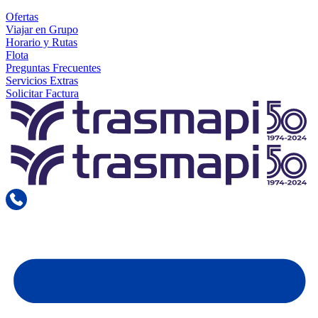
Ofertas
Viajar en Grupo
Horario y Rutas
Flota
Preguntas Frecuentes
Servicios Extras
Solicitar Factura