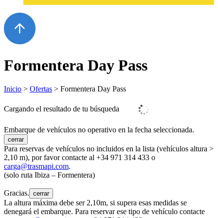
Formentera Day Pass
Inicio
>
Ofertas
> Formentera Day Pass
Cargando el resultado de tu búsqueda
Embarque de vehículos no operativo en la fecha seleccionada.
cerrar
Para reservas de vehículos no incluidos en la lista (vehículos altura >
2,10 m), por favor contacte al +34 971 314 433 o
carga@trasmapi.com
.
(solo ruta Ibiza – Formentera)
Gracias.
cerrar
La altura máxima debe ser 2,10m, si supera esas medidas se
denegará el embarque. Para reservar ese tipo de vehículo contacte