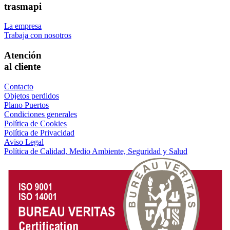
trasmapi
La empresa
Trabaja con nosotros
Atención
al cliente
Contacto
Objetos perdidos
Plano Puertos
Condiciones generales
Política de Cookies
Política de Privacidad
Aviso Legal
Política de Calidad, Medio Ambiente, Seguridad y Salud