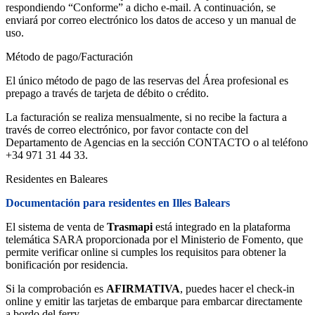
respondiendo “Conforme” a dicho e-mail. A continuación, se
enviará por correo electrónico los datos de acceso y un manual de
uso.
Método de pago/Facturación
El único método de pago de las reservas del Área profesional es
prepago a través de tarjeta de débito o crédito.
La facturación se realiza mensualmente, si no recibe la factura a
través de correo electrónico, por favor contacte con del
Departamento de Agencias en la sección CONTACTO o al teléfono
+34 971 31 44 33.
Residentes en Baleares
Documentación para residentes en Illes Balears
El sistema de venta de
Trasmapi
está integrado en la plataforma
telemática SARA proporcionada por el Ministerio de Fomento, que
permite verificar online si cumples los requisitos para obtener la
bonificación por residencia.
Si la comprobación es
AFIRMATIVA
, puedes hacer el check-in
online y emitir las tarjetas de embarque para embarcar directamente
a bordo del ferry.