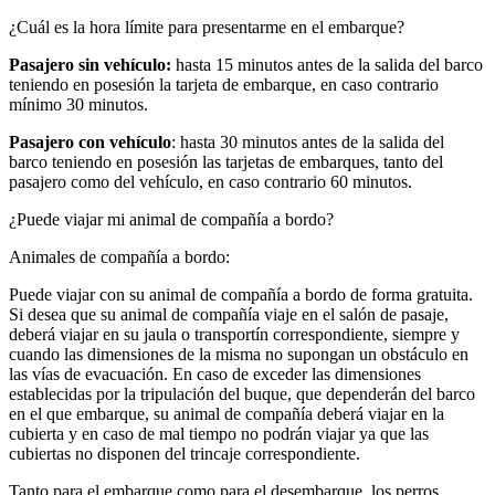
¿Cuál es la hora límite para presentarme en el embarque?
Pasajero sin vehículo:
hasta 15 minutos antes de la salida del barco
teniendo en posesión la tarjeta de embarque, en caso contrario
mínimo 30 minutos.
Pasajero con vehículo
: hasta 30 minutos antes de la salida del
barco teniendo en posesión las tarjetas de embarques, tanto del
pasajero como del vehículo, en caso contrario 60 minutos.
¿Puede viajar mi animal de compañía a bordo?
Animales de compañía a bordo:
Puede viajar con su animal de compañía a bordo de forma gratuita.
Si desea que su animal de compañía viaje en el salón de pasaje,
deberá viajar en su jaula o transportín correspondiente, siempre y
cuando las dimensiones de la misma no supongan un obstáculo en
las vías de evacuación. En caso de exceder las dimensiones
establecidas por la tripulación del buque, que dependerán del barco
en el que embarque, su animal de compañía deberá viajar en la
cubierta y en caso de mal tiempo no podrán viajar ya que las
cubiertas no disponen del trincaje correspondiente.
Tanto para el embarque como para el desembarque, los perros