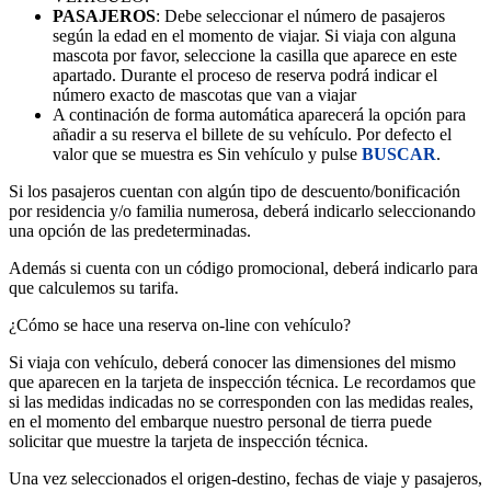
PASAJEROS
: Debe seleccionar el número de pasajeros
según la edad en el momento de viajar. Si viaja con alguna
mascota por favor, seleccione la casilla que aparece en este
apartado. Durante el proceso de reserva podrá indicar el
número exacto de mascotas que van a viajar
A continación de forma automática aparecerá la opción para
añadir a su reserva el billete de su vehículo. Por defecto el
valor que se muestra es Sin vehículo y pulse
BUSCAR
.
Si los pasajeros cuentan con algún tipo de descuento/bonificación
por residencia y/o familia numerosa, deberá indicarlo seleccionando
una opción de las predeterminadas.
Además si cuenta con un código promocional, deberá indicarlo para
que calculemos su tarifa.
¿Cómo se hace una reserva on-line con vehículo?
Si viaja con vehículo, deberá conocer las dimensiones del mismo
que aparecen en la tarjeta de inspección técnica. Le recordamos que
si las medidas indicadas no se corresponden con las medidas reales,
en el momento del embarque nuestro personal de tierra puede
solicitar que muestre la tarjeta de inspección técnica.
Una vez seleccionados el origen-destino, fechas de viaje y pasajeros,