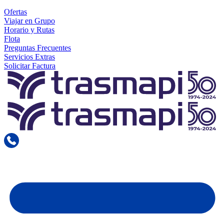
Ofertas
Viajar en Grupo
Horario y Rutas
Flota
Preguntas Frecuentes
Servicios Extras
Solicitar Factura