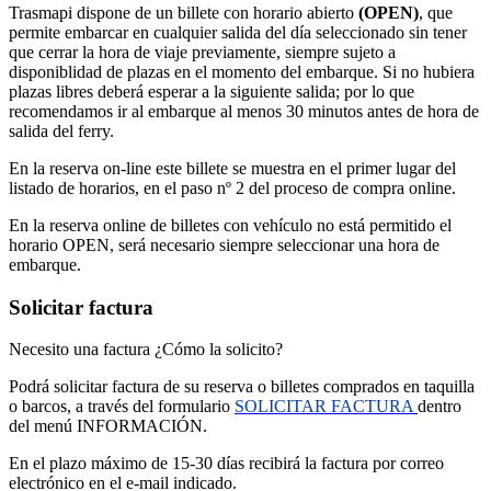
Trasmapi dispone de un billete con horario abierto
(OPEN)
, que
permite embarcar en cualquier salida del día seleccionado sin tener
que cerrar la hora de viaje previamente, siempre sujeto a
disponiblidad de plazas en el momento del embarque. Si no hubiera
plazas libres deberá esperar a la siguiente salida; por lo que
recomendamos ir al embarque al menos 30 minutos antes de hora de
salida del ferry.
En la reserva on-line este billete se muestra en el primer lugar del
listado de horarios, en el paso nº 2 del proceso de compra online.
En la reserva online de billetes con vehículo no está permitido el
horario OPEN, será necesario siempre seleccionar una hora de
embarque.
Solicitar factura
Necesito una factura ¿Cómo la solicito?
Podrá solicitar factura de su reserva o billetes comprados en taquilla
o barcos, a través del formulario
SOLICITAR FACTURA
dentro
del menú INFORMACIÓN.
En el plazo máximo de 15-30 días
recibirá la factura por correo
electrónico en el e-mail indicado.