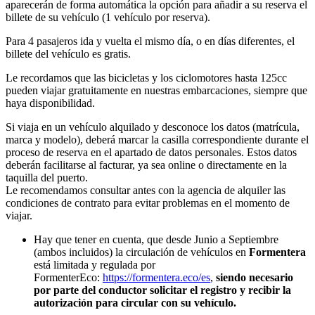
aparecerán de forma automática la opción para añadir a su reserva el
billete de su vehículo (1 vehículo por reserva).
Para 4 pasajeros ida y vuelta el mismo día, o en días diferentes, el
billete del vehículo es gratis.
Le recordamos que las bicicletas y los ciclomotores hasta 125cc
pueden viajar gratuitamente en nuestras embarcaciones, siempre que
haya disponibilidad.
Si viaja en un vehículo alquilado y desconoce los datos (matrícula,
marca y modelo), deberá marcar la casilla correspondiente durante el
proceso de reserva en el apartado de datos personales. Estos datos
deberán facilitarse al facturar, ya sea online o directamente en la
taquilla del puerto.
Le recomendamos consultar antes con la agencia de alquiler las
condiciones de contrato para evitar problemas en el momento de
viajar.
Hay que tener en cuenta, que desde Junio a Septiembre
(ambos incluidos) la circulación de vehículos en
Formentera
está limitada y regulada por
FormenterEco:
https://formentera.eco/es
,
siendo necesario
por parte del conductor solicitar el registro y recibir la
autorización para circular con su vehículo.