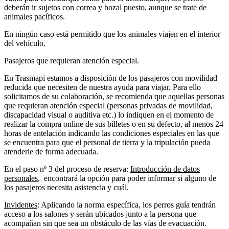
deberán ir sujetos con correa y bozal puesto, aunque se trate de
animales pacíficos.
En ningún caso está permitido que los animales viajen en el interior
del vehículo.
Pasajeros que requieran atención especial.
En Trasmapi estamos a disposición de los pasajeros con movilidad
reducida que necesiten de nuestra ayuda para viajar. Para ello
solicitamos de su colaboración, se recomienda que aquellas personas
que requieran atención especial (personas privadas de movilidad,
discapacidad visual o auditiva etc.) lo indiquen en el momento de
realizar la compra online de sus billetes o en su defecto, al menos 24
horas de antelación indicando las condiciones especiales en las que
se encuentra para que el personal de tierra y la tripulación pueda
atenderle de forma adecuada.
En el paso nº 3 del proceso de reserva:
Introducción de datos
personales
, encontrará la opción para poder informar si alguno de
los pasajeros necesita asistencia y cuál.
Invidentes
: Aplicando la norma específica, los perros guía tendrán
acceso a los salones y serán ubicados junto a la persona que
acompañan sin que sea un obstáculo de las vías de evacuación.