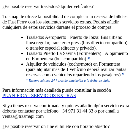
¿Es posible reservar traslados/alquiler vehículos?
Trasmapi te ofrece la posibilidad de completar tu reserva de billetes
de Fast Ferry con los siguientes servicios extras. Podrás añadir
cualquiera de estos servicios durante el proceso de compra:
Traslados Aeropuerto - Puerto de Ibiza: Bus urbano
línea regular, transfer express (bus directo compartido)
o transfer especial (directo y privado).
Traslado Puerto La Savina (Formentera) - Alojamiento
en Formentera (bus compartido)
*
Alquiler de vehículos (coche/moto) en Formentera
(para alquilar más de 1 vehículo deberá realizar tantas
reservas como vehículos repartiendo los pasajeros)
*
* Reserva mínimo 24 horas de antelación a la fecha de viaje.
Para información más detallada puede consultar la sección
PLANIFICA - SERVICIOS EXTRAS
Si ya tienes reserva confirmada y quieres añadir algún servicio extra
deberás contactar por teléfono +34 971 31 44 33 o por email a
ventas@trasmapi.com
¿Es posible reservar on-line el billete con horario abierto?