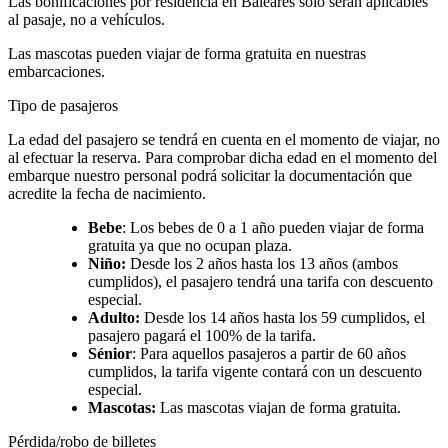
Las bonificaciones por residencia en Baleares solo serán aplicables
al pasaje, no a vehículos.
Las mascotas pueden viajar de forma gratuita en nuestras
embarcaciones.
Tipo de pasajeros
La edad del pasajero se tendrá en cuenta en el momento de viajar, no
al efectuar la reserva. Para comprobar dicha edad en el momento del
embarque nuestro personal podrá solicitar la documentación que
acredite la fecha de nacimiento.
Bebe
: Los bebes de 0 a 1 año pueden viajar de forma
gratuita ya que no ocupan plaza.
Niño:
Desde los 2 años hasta los 13 años (ambos
cumplidos), el pasajero tendrá una tarifa con descuento
especial.
Adulto:
Desde los 14 años hasta los 59 cumplidos, el
pasajero pagará el 100% de la tarifa.
Sénior
: Para aquellos pasajeros a partir de 60 años
cumplidos, la tarifa vigente contará con un descuento
especial.
Mascotas:
Las mascotas viajan de forma gratuita.
Pérdida/robo de billetes