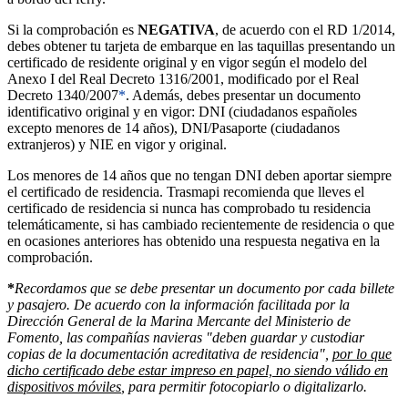
Si la comprobación es
NEGATIVA
, de acuerdo con el RD 1/2014,
debes obtener tu tarjeta de embarque en las taquillas presentando un
certificado de residente original y en vigor según el modelo del
Anexo I del Real Decreto 1316/2001, modificado por el Real
Decreto 1340/2007
*
. Además, debes presentar un documento
identificativo original y en vigor: DNI (ciudadanos españoles
excepto menores de 14 años), DNI/Pasaporte (ciudadanos
extranjeros) y NIE en vigor y original.
Los menores de 14 años que no tengan DNI deben aportar siempre
el certificado de residencia. Trasmapi recomienda que lleves el
certificado de residencia si nunca has comprobado tu residencia
telemáticamente, si has cambiado recientemente de residencia o que
en ocasiones anteriores has obtenido una respuesta negativa en la
comprobación.
*
Recordamos que se debe presentar un documento por cada billete
y pasajero. De acuerdo con la información facilitada por la
Dirección General de la Marina Mercante del Ministerio de
Fomento, las compañías navieras "deben guardar y custodiar
copias de la documentación acreditativa de residencia",
por lo que
dicho certificado debe estar impreso en papel, no siendo válido en
dispositivos móviles
, para permitir fotocopiarlo o digitalizarlo.