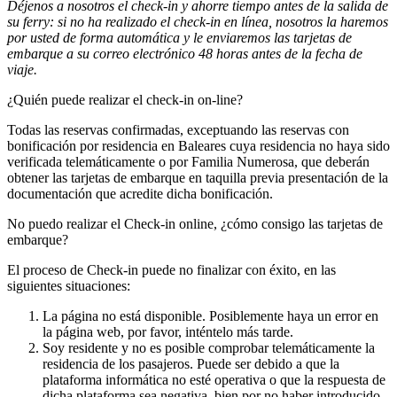
Déjenos a nosotros el check-in y ahorre tiempo antes de la salida de
su ferry: si no ha realizado el check-in en línea, nosotros la haremos
por usted de forma automática y le enviaremos las tarjetas de
embarque a su correo electrónico 48 horas antes de la fecha de
viaje.
¿Quién puede realizar el check-in on-line?
Todas las reservas confirmadas, exceptuando las reservas con
bonificación por residencia en Baleares cuya residencia no haya sido
verificada telemáticamente o por Familia Numerosa, que deberán
obtener las tarjetas de embarque en taquilla previa presentación de la
documentación que acredite dicha bonificación.
No puedo realizar el Check-in online, ¿cómo consigo las tarjetas de
embarque?
El proceso de Check-in puede no finalizar con éxito, en las
siguientes situaciones:
La página no está disponible. Posiblemente haya un error en
la página web, por favor, inténtelo más tarde.
Soy residente y no es posible comprobar telemáticamente la
residencia de los pasajeros. Puede ser debido a que la
plataforma informática no esté operativa o que la respuesta de
dicha plataforma sea negativa, bien por no haber introducido