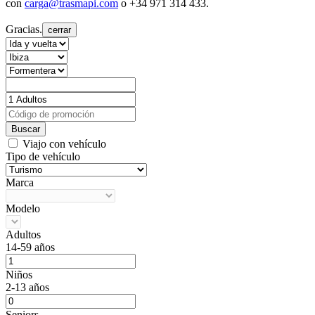
con
carga@trasmapi.com
o +34 971 314 433.
Gracias.
cerrar
Buscar
Viajo con vehículo
Tipo de vehículo
Marca
Modelo
Adultos
14-59 años
Niños
2-13 años
Seniors