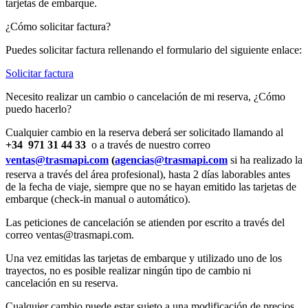
tarjetas de embarque.
¿Cómo solicitar factura?
Puedes solicitar factura rellenando el formulario del siguiente enlace:
Solicitar factura
Necesito realizar un cambio o cancelación de mi reserva, ¿Cómo
puedo hacerlo?
Cualquier cambio en la reserva deberá ser solicitado llamando al
+34
971 31 44 33
o a través de nuestro correo
ventas@trasmapi.com
(
agencias@trasmapi.com
si ha realizado la
reserva a través del área profesional), hasta 2 días laborables antes
de la fecha de viaje, siempre que no se hayan emitido las tarjetas de
embarque (check-in manual o automático).
Las peticiones de cancelación se atienden por escrito a través del
correo ventas@trasmapi.com.
Una vez emitidas las tarjetas de embarque y utilizado uno de los
trayectos, no es posible realizar ningún tipo de cambio ni
cancelación en su reserva.
Cualquier cambio puede estar sujeto a una modificación de precios