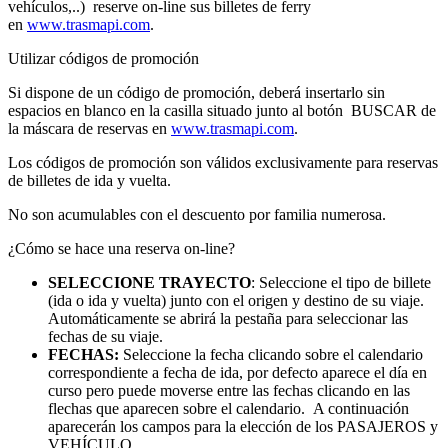
vehículos,..) reserve on-line sus billetes de ferry
en
www.trasmapi.com
.
Utilizar códigos de promoción
Si dispone de un código de promoción, deberá insertarlo sin
espacios en blanco en la casilla situado junto al botón BUSCAR de
la máscara de reservas en
www.trasmapi.com
.
Los códigos de promoción son válidos exclusivamente para reservas
de billetes de ida y vuelta.
No son acumulables con el descuento por familia numerosa.
¿Cómo se hace una reserva on-line?
SELECCIONE TRAYECTO
: Seleccione el tipo de billete
(ida o ida y vuelta) junto con el origen y destino de su viaje.
Automáticamente se abrirá la pestaña para seleccionar las
fechas de su viaje.
FECHAS:
Seleccione la fecha clicando sobre el calendario
correspondiente a fecha de ida, por defecto aparece el día en
curso pero puede moverse entre las fechas clicando en las
flechas que aparecen sobre el calendario. A continuación
aparecerán los campos para la elección de los PASAJEROS y
VEHÍCULO.