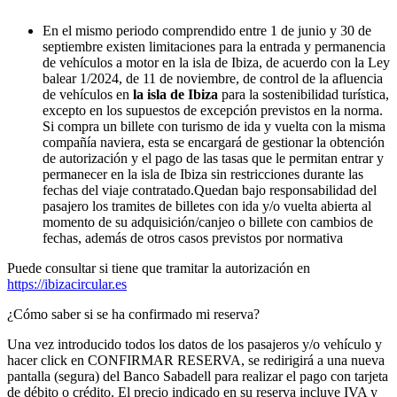
En el mismo periodo comprendido entre 1 de junio y 30 de
septiembre existen limitaciones para la entrada y permanencia
de vehículos a motor en la isla de Ibiza, de acuerdo con la Ley
balear 1/2024, de 11 de noviembre, de control de la afluencia
de vehículos en
la isla de Ibiza
para la sostenibilidad turística,
excepto en los supuestos de excepción previstos en la norma.
Si compra un billete con turismo de ida y vuelta con la misma
compañía naviera, esta se encargará de gestionar la obtención
de autorización y el pago de las tasas que le permitan entrar y
permanecer en la isla de Ibiza sin restricciones durante las
fechas del viaje contratado.
Quedan bajo responsabilidad del
pasajero los tramites de billetes con ida y/o vuelta abierta al
momento de su adquisición/canjeo o billete con cambios de
fechas, además de otros casos previstos por normativa
Puede consultar si tiene que tramitar la autorización en
https://ibizacircular.es
¿Cómo saber si se ha confirmado mi reserva?
Una vez introducido todos los datos de los pasajeros y/o vehículo y
hacer click en CONFIRMAR RESERVA, se redirigirá a una nueva
pantalla (segura) del Banco Sabadell para realizar el pago con tarjeta
de débito o crédito. El precio indicado en su reserva incluye IVA y