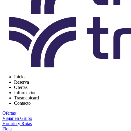
Inicio
Reserva
Ofertas
Información
Trasmapicard
Contacto
Ofertas
Viajar en Grupo
Horario y Rutas
Flota