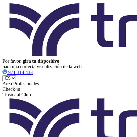
Por favor,
gira tu dispositivo
para una correcta visualización de la web
971 314 433
Área Profesionales
Check-in
Trasmapi Club