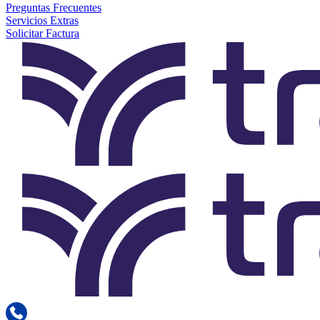
Preguntas Frecuentes
Servicios Extras
Solicitar Factura