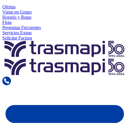
Ofertas
Viajar en Grupo
Horario y Rutas
Flota
Preguntas Frecuentes
Servicios Extras
Solicitar Factura