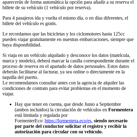
aparecerán de forma automática la opción para añadir a su reserva el
billete de su vehículo (1 vehículo por reserva).
Para 4 pasajeros ida y vuelta el mismo día, o en días diferentes, el
billete del vehículo es gratis.
Le recordamos que las bicicletas y los ciclomotores hasta 125cc
pueden viajar gratuitamente en nuestras embarcaciones, siempre que
haya disponibilidad.
Si viaja en un vehículo alquilado y desconoce los datos (matrícula,
marca y modelo), deberá marcar la casilla correspondiente durante el
proceso de reserva en el apartado de datos personales. Estos datos
deberán facilitarse al facturar, ya sea online o directamente en la
taquilla del puerto.
Le recomendamos consultar antes con la agencia de alquiler las
condiciones de contrato para evitar problemas en el momento de
viajar.
Hay que tener en cuenta, que desde Junio a Septiembre
(ambos incluidos) la circulación de vehículos en
Formentera
está limitada y regulada por
FormenterEco:
https://formentera.eco/es
,
siendo necesario
por parte del conductor solicitar el registro y recibir la
autorización para circular con su vehículo.