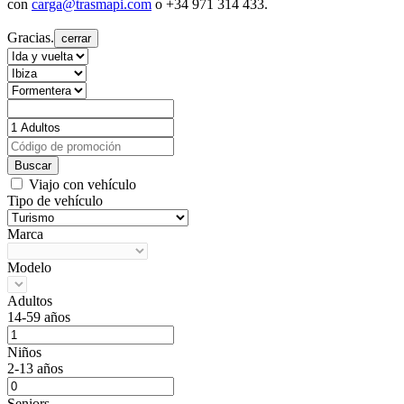
con
carga@trasmapi.com
o +34 971 314 433.
Gracias.
cerrar
Buscar
Viajo con vehículo
Tipo de vehículo
Marca
Modelo
Adultos
14-59 años
Niños
2-13 años
Seniors