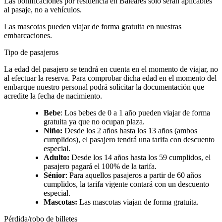
Las bonificaciones por residencia en Baleares solo serán aplicables
al pasaje, no a vehículos.
Las mascotas pueden viajar de forma gratuita en nuestras
embarcaciones.
Tipo de pasajeros
La edad del pasajero se tendrá en cuenta en el momento de viajar, no
al efectuar la reserva. Para comprobar dicha edad en el momento del
embarque nuestro personal podrá solicitar la documentación que
acredite la fecha de nacimiento.
Bebe
: Los bebes de 0 a 1 año pueden viajar de forma
gratuita ya que no ocupan plaza.
Niño:
Desde los 2 años hasta los 13 años (ambos
cumplidos), el pasajero tendrá una tarifa con descuento
especial.
Adulto:
Desde los 14 años hasta los 59 cumplidos, el
pasajero pagará el 100% de la tarifa.
Sénior
: Para aquellos pasajeros a partir de 60 años
cumplidos, la tarifa vigente contará con un descuento
especial.
Mascotas:
Las mascotas viajan de forma gratuita.
Pérdida/robo de billetes