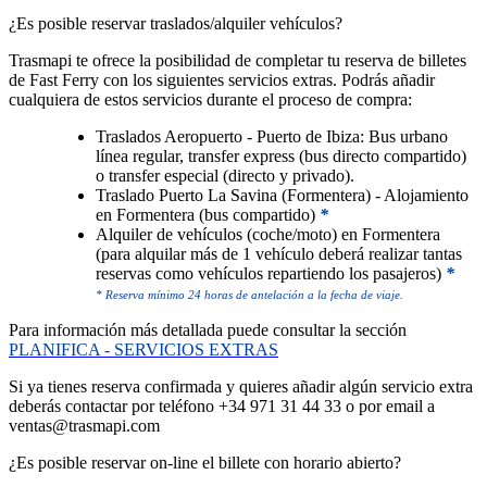
¿Es posible reservar traslados/alquiler vehículos?
Trasmapi te ofrece la posibilidad de completar tu reserva de billetes
de Fast Ferry con los siguientes servicios extras. Podrás añadir
cualquiera de estos servicios durante el proceso de compra:
Traslados Aeropuerto - Puerto de Ibiza: Bus urbano
línea regular, transfer express (bus directo compartido)
o transfer especial (directo y privado).
Traslado Puerto La Savina (Formentera) - Alojamiento
en Formentera (bus compartido)
*
Alquiler de vehículos (coche/moto) en Formentera
(para alquilar más de 1 vehículo deberá realizar tantas
reservas como vehículos repartiendo los pasajeros)
*
* Reserva mínimo 24 horas de antelación a la fecha de viaje.
Para información más detallada puede consultar la sección
PLANIFICA - SERVICIOS EXTRAS
Si ya tienes reserva confirmada y quieres añadir algún servicio extra
deberás contactar por teléfono +34 971 31 44 33 o por email a
ventas@trasmapi.com
¿Es posible reservar on-line el billete con horario abierto?