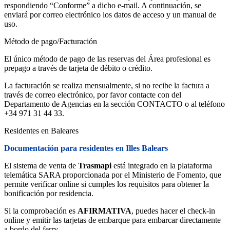
respondiendo “Conforme” a dicho e-mail. A continuación, se
enviará por correo electrónico los datos de acceso y un manual de
uso.
Método de pago/Facturación
El único método de pago de las reservas del Área profesional es
prepago a través de tarjeta de débito o crédito.
La facturación se realiza mensualmente, si no recibe la factura a
través de correo electrónico, por favor contacte con del
Departamento de Agencias en la sección CONTACTO o al teléfono
+34 971 31 44 33.
Residentes en Baleares
Documentación para residentes en Illes Balears
El sistema de venta de
Trasmapi
está integrado en la plataforma
telemática SARA proporcionada por el Ministerio de Fomento, que
permite verificar online si cumples los requisitos para obtener la
bonificación por residencia.
Si la comprobación es
AFIRMATIVA
, puedes hacer el check-in
online y emitir las tarjetas de embarque para embarcar directamente
a bordo del ferry.