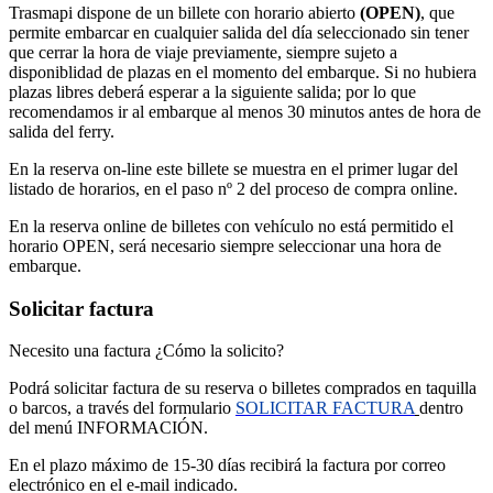
Trasmapi dispone de un billete con horario abierto
(OPEN)
, que
permite embarcar en cualquier salida del día seleccionado sin tener
que cerrar la hora de viaje previamente, siempre sujeto a
disponiblidad de plazas en el momento del embarque. Si no hubiera
plazas libres deberá esperar a la siguiente salida; por lo que
recomendamos ir al embarque al menos 30 minutos antes de hora de
salida del ferry.
En la reserva on-line este billete se muestra en el primer lugar del
listado de horarios, en el paso nº 2 del proceso de compra online.
En la reserva online de billetes con vehículo no está permitido el
horario OPEN, será necesario siempre seleccionar una hora de
embarque.
Solicitar factura
Necesito una factura ¿Cómo la solicito?
Podrá solicitar factura de su reserva o billetes comprados en taquilla
o barcos, a través del formulario
SOLICITAR FACTURA
dentro
del menú INFORMACIÓN.
En el plazo máximo de 15-30 días
recibirá la factura por correo
electrónico en el e-mail indicado.