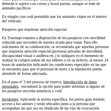
deberán ir sujetos con correa y bozal puesto, aunque se trate de
animales pacíficos.
En ningún caso está permitido que los animales viajen en el interior
del vehículo.
Pasajeros que requieran atención especial.
En Trasmapi estamos a disposición de los pasajeros con movilidad
reducida que necesiten de nuestra ayuda para viajar. Para ello
solicitamos de su colaboración, se recomienda que aquellas personas
que requieran atención especial (personas privadas de movilidad,
discapacidad visual o auditiva etc.) lo indiquen en el momento de
realizar la compra online de sus billetes o en su defecto, al menos 24
horas de antelación indicando las condiciones especiales en las que
se encuentra para que el personal de tierra y la tripulación pueda
atenderle de forma adecuada.
En el paso nº 3 del proceso de reserva:
Introducción de datos
personales
, encontrará la opción para poder informar si alguno de
los pasajeros necesita asistencia y cuál.
Invidentes
: Aplicando la norma específica, los perros guía tendrán
acceso a los salones y serán ubicados junto a la persona que
acompañan sin que sea un obstáculo de las vías de evacuación.