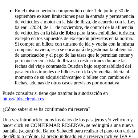
En el mismo periodo comprendido entre 1 de junio y 30 de
septiembre existen limitaciones para la entrada y permanencia
de vehículos a motor en la isla de Ibiza, de acuerdo con la Ley
balear 1/2024, de 11 de noviembre, de control de la afluencia
de vehículos en
la isla de Ibiza
para la sostenibilidad turística,
excepto en los supuestos de excepción previstos en la norma.
Si compra un billete con turismo de ida y vuelta con la misma
compañía naviera, esta se encargará de gestionar la obtención
de autorización y el pago de las tasas que le permitan entrar y
permanecer en la isla de Ibiza sin restricciones durante las
fechas del viaje contratado.
Quedan bajo responsabilidad del
pasajero los tramites de billetes con ida y/o vuelta abierta al
momento de su adquisición/canjeo o billete con cambios de
fechas, además de otros casos previstos por normativa
Puede consultar si tiene que tramitar la autorización en
https://ibizacircular.es
¿Cómo saber si se ha confirmado mi reserva?
Una vez introducido todos los datos de los pasajeros y/o vehículo y
hacer click en CONFIRMAR RESERVA, se redirigirá a una nueva
pantalla (segura) del Banco Sabadell para realizar el pago con tarjeta
de débito o crédito. El precio indicado en su reserva incluye IVA y