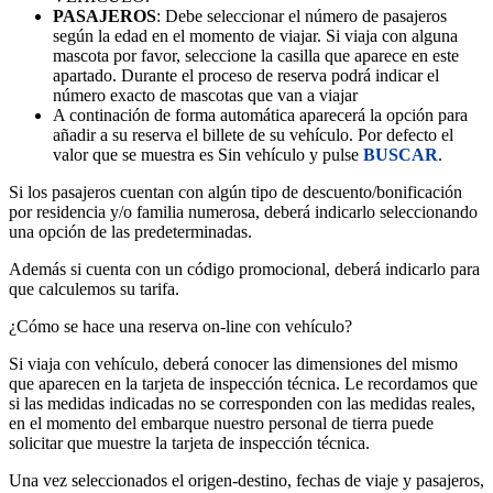
PASAJEROS
: Debe seleccionar el número de pasajeros
según la edad en el momento de viajar. Si viaja con alguna
mascota por favor, seleccione la casilla que aparece en este
apartado. Durante el proceso de reserva podrá indicar el
número exacto de mascotas que van a viajar
A continación de forma automática aparecerá la opción para
añadir a su reserva el billete de su vehículo. Por defecto el
valor que se muestra es Sin vehículo y pulse
BUSCAR
.
Si los pasajeros cuentan con algún tipo de descuento/bonificación
por residencia y/o familia numerosa, deberá indicarlo seleccionando
una opción de las predeterminadas.
Además si cuenta con un código promocional, deberá indicarlo para
que calculemos su tarifa.
¿Cómo se hace una reserva on-line con vehículo?
Si viaja con vehículo, deberá conocer las dimensiones del mismo
que aparecen en la tarjeta de inspección técnica. Le recordamos que
si las medidas indicadas no se corresponden con las medidas reales,
en el momento del embarque nuestro personal de tierra puede
solicitar que muestre la tarjeta de inspección técnica.
Una vez seleccionados el origen-destino, fechas de viaje y pasajeros,