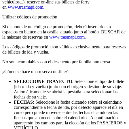
vehículos,..) reserve on-line sus billetes de ferry
en
www.trasmapi.com
.
Utilizar códigos de promoción
Si dispone de un código de promoción, deberá insertarlo sin
espacios en blanco en la casilla situado junto al botón BUSCAR de
la máscara de reservas en
www.trasmapi.com
.
Los códigos de promoción son válidos exclusivamente para reservas
de billetes de ida y vuelta.
No son acumulables con el descuento por familia numerosa.
¿Cómo se hace una reserva on-line?
SELECCIONE TRAYECTO
: Seleccione el tipo de billete
(ida o ida y vuelta) junto con el origen y destino de su viaje.
Automáticamente se abrirá la pestaña para seleccionar las
fechas de su viaje.
FECHAS:
Seleccione la fecha clicando sobre el calendario
correspondiente a fecha de ida, por defecto aparece el día en
curso pero puede moverse entre las fechas clicando en las
flechas que aparecen sobre el calendario. A continuación
aparecerán los campos para la elección de los PASAJEROS y
VEHÍCULO.