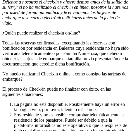
Déjenos a nosotros el check-in y ahorre tiempo antes de la salida de
su ferry: si no ha realizado el check-in en línea, nosotros la haremos
por usted de forma automática y le enviaremos las tarjetas de
embarque a su correo electrónico 48 horas antes de la fecha de
viaje.
¿Quién puede realizar el check-in on-line?
Todas las reservas confirmadas, exceptuando las reservas con
bonificación por residencia en Baleares cuya residencia no haya sido
verificada telemáticamente o por Familia Numerosa, que deberán
obtener las tarjetas de embarque en taquilla previa presentación de la
documentación que acredite dicha bonificación.
No puedo realizar el Check-in online, ¿cómo consigo las tarjetas de
embarque?
El proceso de Check-in puede no finalizar con éxito, en las
siguientes situaciones:
La página no está disponible. Posiblemente haya un error en
la página web, por favor, inténtelo más tarde.
Soy residente y no es posible comprobar telemáticamente la
residencia de los pasajeros. Puede ser debido a que la
plataforma informática no esté operativa o que la respuesta de
dicha plataforma sea negativa, bien por no haber introducido