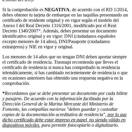
Si la comprobación es
NEGATIVA
, de acuerdo con el RD 1/2014,
debes obtener tu tarjeta de embarque en las taquillas presentando un
certificado de residente original y en vigor según el modelo del
Anexo I del Real Decreto 1316/2001, modificado por el Real
Decreto 1340/2007
*
. Además, debes presentar un documento
identificativo original y en vigor: DNI (ciudadanos españoles
excepto menores de 14 años), DNI/Pasaporte (ciudadanos
extranjeros) y NIE en vigor y original.
Los menores de 14 años que no tengan DNI deben aportar siempre
el certificado de residencia. Trasmapi recomienda que lleves el
certificado de residencia si nunca has comprobado tu residencia
telemáticamente, si has cambiado recientemente de residencia o que
en ocasiones anteriores has obtenido una respuesta negativa en la
comprobación.
*
Recordamos que se debe presentar un documento por cada billete
y pasajero. De acuerdo con la información facilitada por la
Dirección General de la Marina Mercante del Ministerio de
Fomento, las compañías navieras "deben guardar y custodiar
copias de la documentación acreditativa de residencia",
por lo que
dicho certificado debe estar impreso en papel, no siendo válido en
dispositivos móviles
, para permitir fotocopiarlo o digitalizarlo.