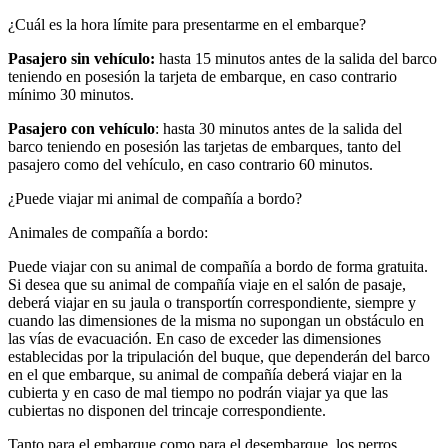
¿Cuál es la hora límite para presentarme en el embarque?
Pasajero sin vehículo:
hasta 15 minutos antes de la salida del barco
teniendo en posesión la tarjeta de embarque, en caso contrario
mínimo 30 minutos.
Pasajero con vehículo
: hasta 30 minutos antes de la salida del
barco teniendo en posesión las tarjetas de embarques, tanto del
pasajero como del vehículo, en caso contrario 60 minutos.
¿Puede viajar mi animal de compañía a bordo?
Animales de compañía a bordo:
Puede viajar con su animal de compañía a bordo de forma gratuita.
Si desea que su animal de compañía viaje en el salón de pasaje,
deberá viajar en su jaula o transportín correspondiente, siempre y
cuando las dimensiones de la misma no supongan un obstáculo en
las vías de evacuación. En caso de exceder las dimensiones
establecidas por la tripulación del buque, que dependerán del barco
en el que embarque, su animal de compañía deberá viajar en la
cubierta y en caso de mal tiempo no podrán viajar ya que las
cubiertas no disponen del trincaje correspondiente.
Tanto para el embarque como para el desembarque, los perros