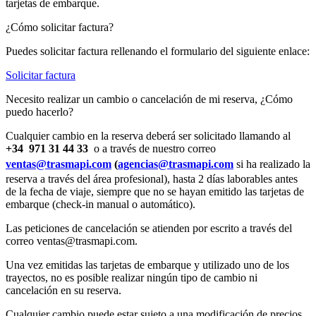
tarjetas de embarque.
¿Cómo solicitar factura?
Puedes solicitar factura rellenando el formulario del siguiente enlace:
Solicitar factura
Necesito realizar un cambio o cancelación de mi reserva, ¿Cómo
puedo hacerlo?
Cualquier cambio en la reserva deberá ser solicitado llamando al
+34
971 31 44 33
o a través de nuestro correo
ventas@trasmapi.com
(
agencias@trasmapi.com
si ha realizado la
reserva a través del área profesional), hasta 2 días laborables antes
de la fecha de viaje, siempre que no se hayan emitido las tarjetas de
embarque (check-in manual o automático).
Las peticiones de cancelación se atienden por escrito a través del
correo ventas@trasmapi.com.
Una vez emitidas las tarjetas de embarque y utilizado uno de los
trayectos, no es posible realizar ningún tipo de cambio ni
cancelación en su reserva.
Cualquier cambio puede estar sujeto a una modificación de precios