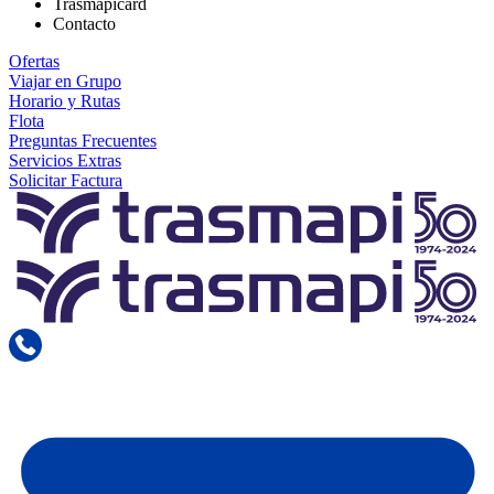
Trasmapicard
Contacto
Ofertas
Viajar en Grupo
Horario y Rutas
Flota
Preguntas Frecuentes
Servicios Extras
Solicitar Factura