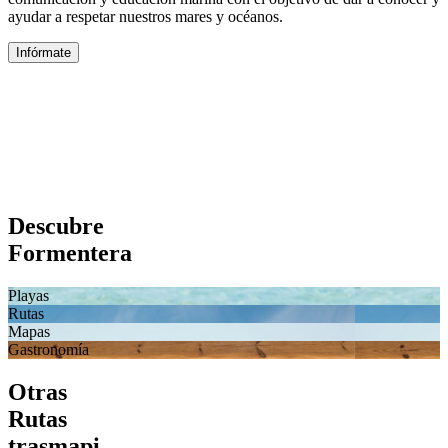
ayudar a respetar nuestros mares y océanos.
Infórmate
Descubre
Formentera
Playas
Rutas
Mapas
Gastronomía
Otras
Rutas
trasmapi