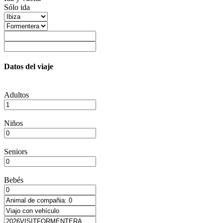
Sólo ida
Datos del viaje
Adultos
Niños
Seniors
Bebés