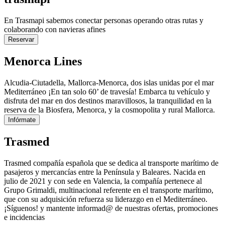
En Trasmapi sabemos conectar personas operando otras rutas y
colaborando con navieras afines
Reservar
Menorca Lines
Alcudia-Ciutadella, Mallorca-Menorca, dos islas unidas por el mar
Mediterráneo ¡En tan solo 60’ de travesía! Embarca tu vehículo y
disfruta del mar en dos destinos maravillosos, la tranquilidad en la
reserva de la Biosfera, Menorca, y la cosmopolita y rural Mallorca.
Infórmate
Trasmed
Trasmed compañía española que se dedica al transporte marítimo de
pasajeros y mercancías entre la Península y Baleares. Nacida en
julio de 2021 y con sede en Valencia, la compañía pertenece al
Grupo Grimaldi, multinacional referente en el transporte marítimo,
que con su adquisición refuerza su liderazgo en el Mediterráneo.
¡Síguenos!
y mantente informad@ de nuestras ofertas, promociones
e incidencias