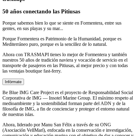
50 años conectando las Pitiusas
Porque sabemos bien lo que se siente en Formentera, entre sus
gentes, en sus playas y su mar...
Porque Formentera es Patrimonio de la Humanidad, porque es
Mediterráneo puro, porque es la sencillez de lo natural.
Ahora con TRASMAPI tienes lo mejor de Formentera y también
nuestros 50 años de tradición naviera y vocación de servicio en el
transporte de pasajeros en las Pitiusas, al mejor precio y con todas
las ventajas boutique fast-ferry.
Infórmate
Be Blue IMG Care Project es el proyecto de Responsabilidad Social
Corporativa de IMG — Insotel Marine Group. El máximo respeto al
medioambiente y la sostenibilidad forman parte del ADN y de la
filosofía de IMG, a fin de concienciar y proteger el entorno natural
de nuestras islas.
Ahora, liderado por Manu San Félix a través de su ONG
(Asociación VellMarí), enfocada en la conservación e investigación,
comunicación y educación marina con el objetivo de dar a conocer y