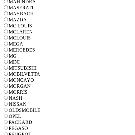
MAHINDRA
MASERATI
MAYBACH
MAZDA
MC LOUIS
MCLAREN
MCLOUIS
MEGA
MERCEDES
MG
MINI
MITSUBISHI
MOBILVETTA
MONCAYO
MORGAN
MORRIS
NASH
NISSAN
OLDSMOBILE
OPEL
PACKARD
PEGASO
PEUGEOT