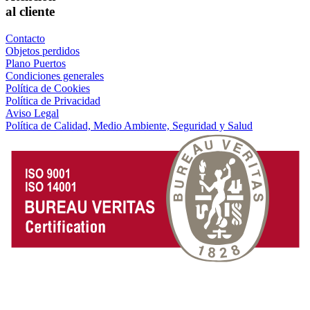
al cliente
Contacto
Objetos perdidos
Plano Puertos
Condiciones generales
Política de Cookies
Política de Privacidad
Aviso Legal
Política de Calidad, Medio Ambiente, Seguridad y Salud