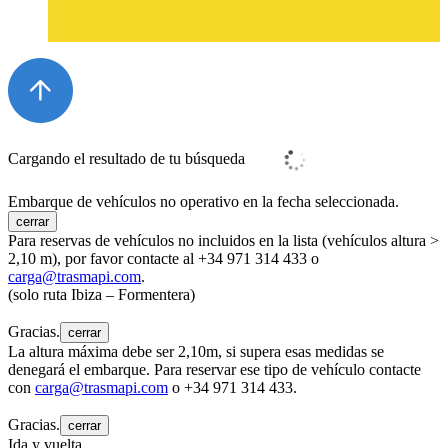
Cargando el resultado de tu búsqueda
Embarque de vehículos no operativo en la fecha seleccionada.
cerrar
Para reservas de vehículos no incluidos en la lista (vehículos altura >
2,10 m), por favor contacte al +34 971 314 433 o
carga@trasmapi.com
.
(solo ruta Ibiza – Formentera)
Gracias.
cerrar
La altura máxima debe ser 2,10m, si supera esas medidas se
denegará el embarque. Para reservar ese tipo de vehículo contacte
con
carga@trasmapi.com
o +34 971 314 433.
Gracias.
cerrar
Ida y vuelta