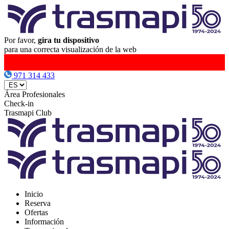
Por favor,
gira tu dispositivo
para una correcta visualización de la web
971 314 433
Área Profesionales
Check-in
Trasmapi Club
Inicio
Reserva
Ofertas
Información