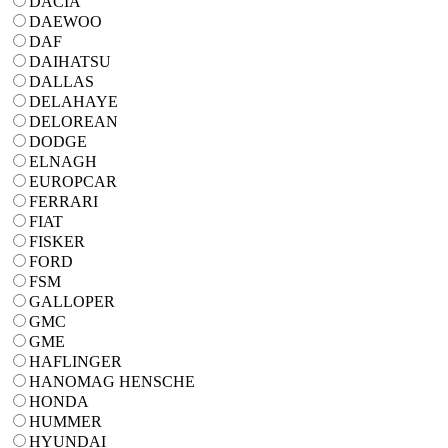
DACIA
DAEWOO
DAF
DAIHATSU
DALLAS
DELAHAYE
DELOREAN
DODGE
ELNAGH
EUROPCAR
FERRARI
FIAT
FISKER
FORD
FSM
GALLOPER
GMC
GME
HAFLINGER
HANOMAG HENSCHE
HONDA
HUMMER
HYUNDAI