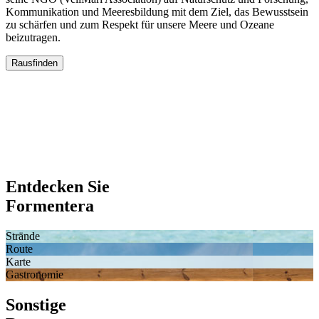
Kommunikation und Meeresbildung mit dem Ziel, das Bewusstsein
zu schärfen und zum Respekt für unsere Meere und Ozeane
beizutragen.
Rausfinden
Entdecken Sie
Formentera
Strände
Route
Karte
Gastronomie
Sonstige