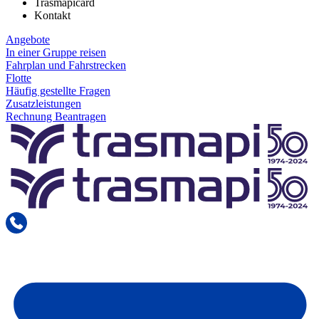
Trasmapicard
Kontakt
Angebote
In einer Gruppe reisen
Fahrplan und Fahrstrecken
Flotte
Häufig gestellte Fragen
Zusatzleistungen
Rechnung Beantragen