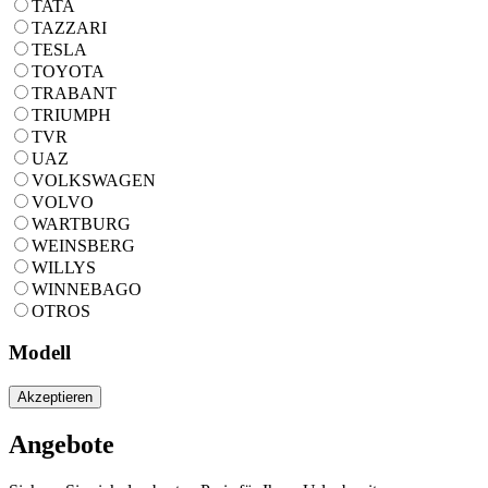
TATA
TAZZARI
TESLA
TOYOTA
TRABANT
TRIUMPH
TVR
UAZ
VOLKSWAGEN
VOLVO
WARTBURG
WEINSBERG
WILLYS
WINNEBAGO
OTROS
Modell
Akzeptieren
Angebote