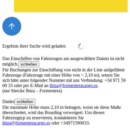
Ergebnis ihrer Suche wird geladen
Das Einschiffen von Fahrzeugen am ausgewählten Datum ist nicht
möglich.
schließen
Für Buchungen zur Einschiffung von nicht in der Liste aufgeführte
Fahrzeuge (Fahrzeuge mit einer Höhe von > 2,10 m), setzen Sie
sich bitte unter folgender Nummer mit uns Verbindung: +34 971 59
00 33 oder per E-Mail an
ibiza@formenteracargo.es
.
(nur Strecke Ibiza – Formentera)
Danke
schließen
Die maximale Höhe muss 2,10 m betragen, wenn sie diese Maße
überschreitet, wird das Boarding verweigert. Um diesen
Fahrzeugtyp zu reservieren, kontaktieren Sie
ibiza@formenteracargo.es
oder +34971590033.