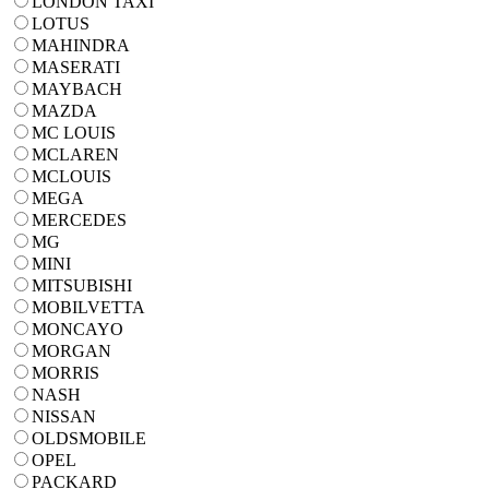
LONDON TAXI
LOTUS
MAHINDRA
MASERATI
MAYBACH
MAZDA
MC LOUIS
MCLAREN
MCLOUIS
MEGA
MERCEDES
MG
MINI
MITSUBISHI
MOBILVETTA
MONCAYO
MORGAN
MORRIS
NASH
NISSAN
OLDSMOBILE
OPEL
PACKARD