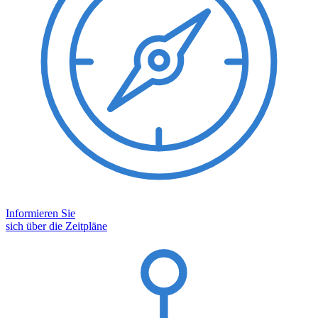
Informieren Sie
sich über die Zeitpläne