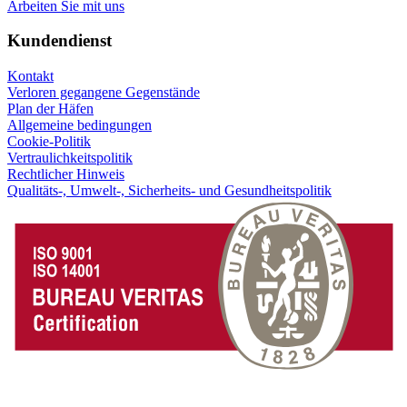
Arbeiten Sie mit uns
Kundendienst
Kontakt
Verloren gegangene Gegenstände
Plan der Häfen
Allgemeine bedingungen
Cookie-Politik
Vertraulichkeitspolitik
Rechtlicher Hinweis
Qualitäts-, Umwelt-, Sicherheits- und Gesundheitspolitik