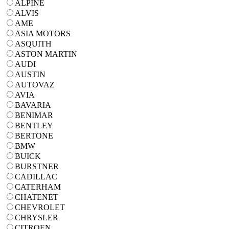
ALPINE
ALVIS
AME
ASIA MOTORS
ASQUITH
ASTON MARTIN
AUDI
AUSTIN
AUTOVAZ
AVIA
BAVARIA
BENIMAR
BENTLEY
BERTONE
BMW
BUICK
BURSTNER
CADILLAC
CATERHAM
CHATENET
CHEVROLET
CHRYSLER
CITROEN