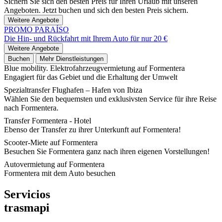
Sichern Sie sich den besten Preis für Ihren Urlaub mit unseren
Angeboten. Jetzt buchen und sich den besten Preis sichern.
Weitere Angebote
PROMO PARAÍSO
Die Hin- und Rückfahrt mit Ihrem Auto für nur 20 €
Weitere Angebote
Buchen
Mehr Dienstleistungen
Blue mobility. Elektrofahrzeugvermietung auf Formentera
Engagiert für das Gebiet und die Erhaltung der Umwelt
Spezialtransfer Flughafen – Hafen von Ibiza
Wählen Sie den bequemsten und exklusivsten Service für ihre Reise
nach Formentera.
Transfer Formentera - Hotel
Ebenso der Transfer zu ihrer Unterkunft auf Formentera!
Scooter-Miete auf Formentera
Besuchen Sie Formentera ganz nach ihren eigenen Vorstellungen!
Autovermietung auf Formentera
Formentera mit dem Auto besuchen
Servicios
trasmapi